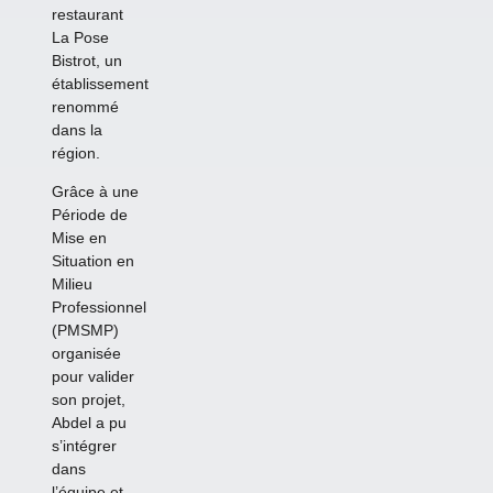
restaurant
La Pose
Bistrot, un
établissement
renommé
dans la
région.
Grâce à une
Période de
Mise en
Situation en
Milieu
Professionnel
(PMSMP)
organisée
pour valider
son projet,
Abdel a pu
s’intégrer
dans
l’équipe et