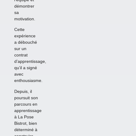
démontrer
sa
motivation.
Cette
expérience
a débouché
sur un
contrat
d’apprentissage,
qu’il a signé
avec
enthousiasme.
Depuis, il
poursuit son
parcours en
apprentissage
à La Pose
Bistrot, bien
déterminé à
construire