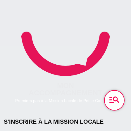
MON
ACCOMPAGNEMENT
Premiers pas à la Mission Locale de Petite Camargue.
S'INSCRIRE À LA MISSION LOCALE