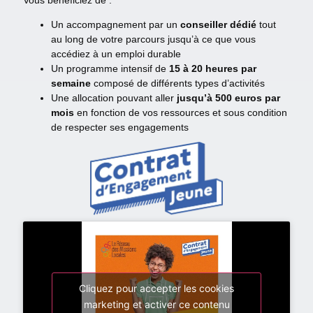
Un accompagnement par un
conseiller dédié
tout
au long de votre parcours jusqu’à ce que vous
accédiez à un emploi durable
Un programme intensif de
15 à 20 heures par
semaine
composé de différents types d’activités
Une allocation pouvant aller
jusqu’à 500 euros par
mois
en fonction de vos ressources et sous condition
de respecter ses engagements
Cliquez pour accepter les cookies
marketing et activer ce contenu