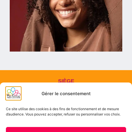
SIÈGE
310 rue Emlie Zola
Gérer le consentement
30600 Vauvert
PERMANENCE
Ce site utilise des cookies à des fins de fonctionnement et de mesure
d’audience. Vous pouvez accepter, refuser ou personnaliser vos choix.
Centre socio-culturel Marcel Pagnol
99 rue Marcel Pagnol
30310 Vergèze