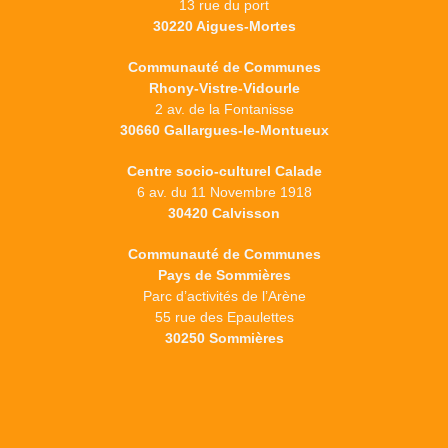
13 rue du port
30220 Aigues-Mortes
Communauté de Communes
Rhony-Vistre-Vidourle
2 av. de la Fontanisse
30660 Gallargues-le-Montueux
Centre socio-culturel Calade
6 av. du 11 Novembre 1918
30420 Calvisson
Communauté de Communes
Pays de Sommières
Parc d’activités de l’Arène
55 rue des Epaulettes
30250 Sommières