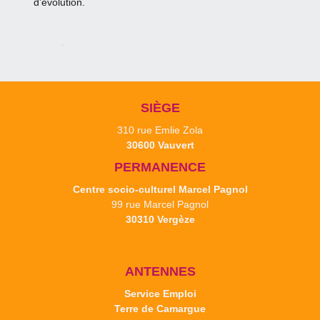
d’évolution.
SIÈGE
310 rue Emlie Zola
30600 Vauvert
PERMANENCE
Centre socio-culturel Marcel Pagnol
99 rue Marcel Pagnol
30310 Vergèze
ANTENNES
Service Emploi
Terre de Camargue